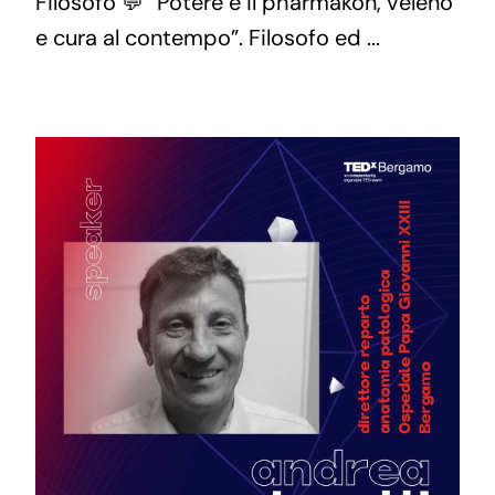
Filosofo 💬 “Potere è il pharmakon, veleno
e cura al contempo”. Filosofo ed ...