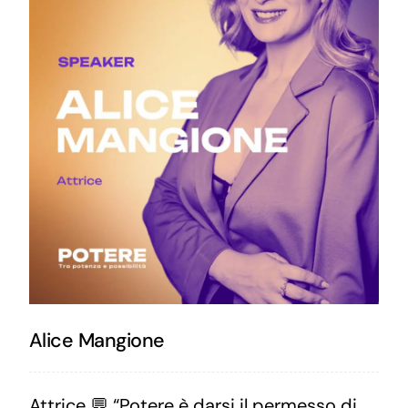
Alice Mangione
Attrice 💬 “Potere è darsi il permesso di