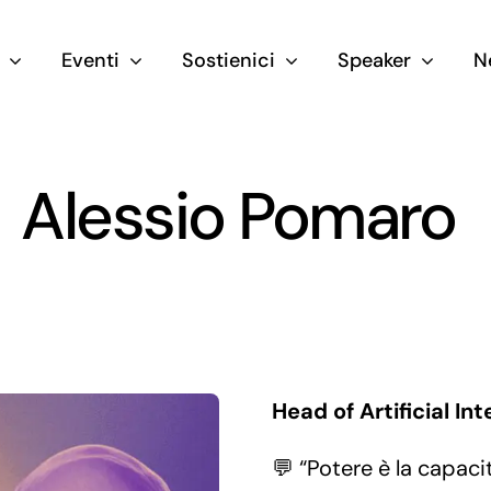
Eventi
Sostienici
Speaker
N
Alessio Pomaro
Head of Artificial Int
💬 “Potere è la capac