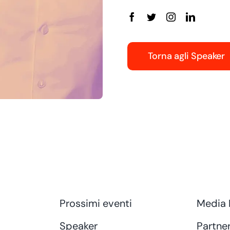
Torna agli Speaker
Prossimi eventi
Media 
Speaker
Partner