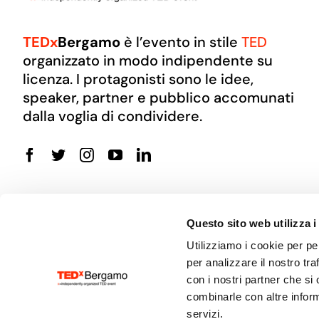
TEDx
Bergamo
è l’evento in stile
TED
organizzato in modo indipendente su
licenza. I protagonisti sono le idee,
speaker, partner e pubblico accomunati
dalla voglia di condividere.
Questo sito web utilizza i
Utilizziamo i cookie per pe
per analizzare il nostro tra
con i nostri partner che si
combinarle con altre inform
© 2025
TEDx
Bergamo
| Made by
OTO Agency
servizi.