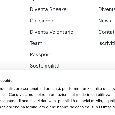
Diventa Speaker
Divent
Chi siamo
News
Diventa Volontario
Contat
Team
Iscrivit
Passport
Sostenibilità
Donazione
 cookie
rsonalizzare contenuti ed annunci, per fornire funzionalità dei so
ffico. Condividiamo inoltre informazioni sul modo in cui utilizza il 
 occupano di analisi dei dati web, pubblicità e social media, i qual
azioni che ha fornito loro o che hanno raccolto dal suo utilizzo d