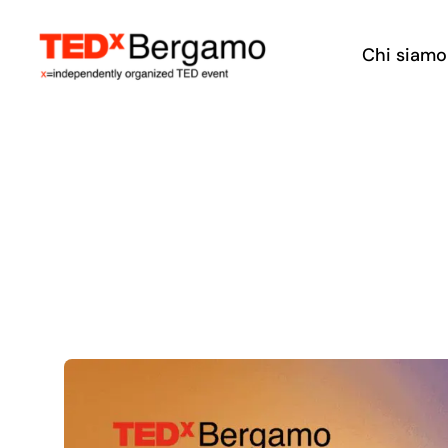
Salta
al
Chi siamo
contenuto