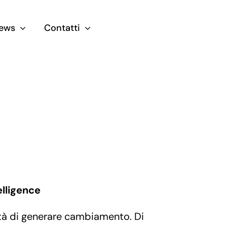
ews
Contatti
elligence
ità di generare cambiamento. Di