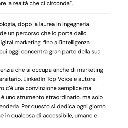
re la realtà che ci circonda”.
logia, dopo la laurea in Ingegneria
nde un percorso che lo porta dallo
gital marketing, fino all’intelligenza
n cui oggi concentra gran parte della sua
genzia che si occupa anche di marketing
ersitario, LinkedIn Top Voice e autore.
oro c’è una convinzione semplice ma
a è uno strumento straordinario, ma solo
nderla. Per questo si dedica ogni giorno
ne in qualcosa di accessibile, umano e