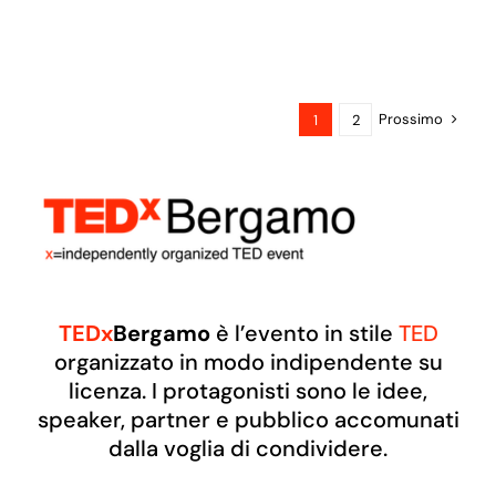
Prossimo
1
2
TEDx
Bergamo
è l’evento in stile
TED
organizzato in modo indipendente su
licenza. I protagonisti sono le idee,
speaker, partner e pubblico accomunati
dalla voglia di condividere.