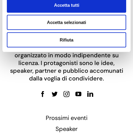
Accetta tutti
Accetta selezionati
Rifiuta
TEDx
Bergamo
è l’evento in stile
TED
organizzato in modo indipendente su
licenza. I protagonisti sono le idee,
speaker, partner e pubblico accomunati
dalla voglia di condividere.
Prossimi eventi
Speaker