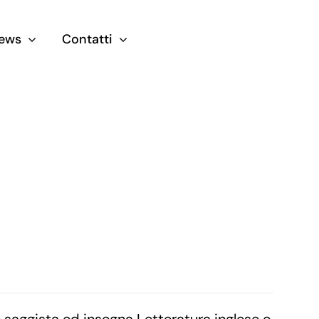
ews
Contatti