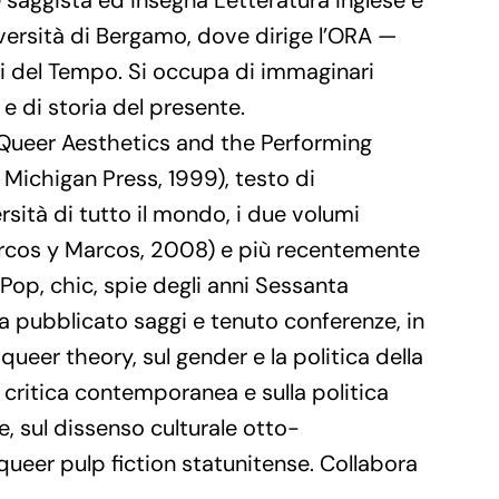
e saggista ed insegna Letteratura inglese e
niversità di Bergamo, dove dirige l’ORA —
i del Tempo. Si occupa di immaginari
 e di storia del presente.
: Queer Aesthetics and the Performing
 Michigan Press, 1999), testo di
ersità di tutto il mondo, i due volumi
rcos y Marcos, 2008) e più recentemente
. Pop, chic, spie degli anni Sessanta
Ha pubblicato saggi e tenuto conferenze, in
la queer theory, sul gender e la politica della
ia critica contemporanea e sulla politica
, sul dissenso culturale otto-
queer pulp fiction statunitense. Collabora