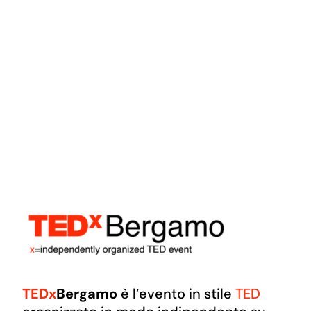
TEDx
Bergamo
è l’evento in stile
TED