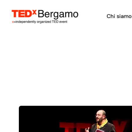
Salta
al
Chi siamo
contenuto