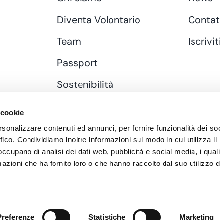
Diventa Volontario
Contat
Team
Iscrivit
Passport
Sostenibilità
Donazione
 cookie
rsonalizzare contenuti ed annunci, per fornire funzionalità dei so
ffico. Condividiamo inoltre informazioni sul modo in cui utilizza il 
 occupano di analisi dei dati web, pubblicità e social media, i qual
azioni che ha fornito loro o che hanno raccolto dal suo utilizzo d
Preferenze
Statistiche
Marketing