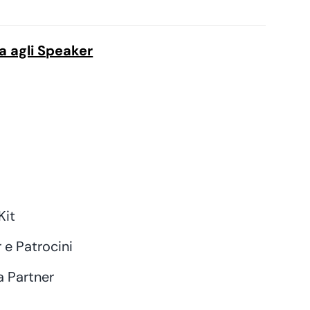
a agli Speaker
Kit
 e Patrocini
a Partner