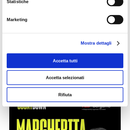
Statistiche
Marketing
Mostra dettagli
Gregory Eve
Accetta tutti
Febbraio 10th, 2026
Accetta selezionati
Rifiuta